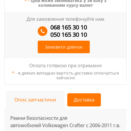
* -
Ціна може змінюватись у зв'язку з
коливанням курсу валют
Для замовлення телефонуйте нам
068 165 30 10
050 165 30 10
Замовити дзвінок
Оплата готівкою при отриманні
* -
в деяких випадках вартість доставки оплачується
завчасно
Опис запчастини
Доставка
Ремни безопасности для
автомобилей Volkswagen Crafter с 2006-2011 г.в.