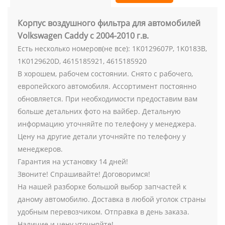
Корпус воздушного фильтра для автомобилей
Volkswagen Caddy с 2004-2010 г.в.
Есть несколько номеров(не все): 1К0129607P, 1K0183B,
1K0129620D, 4615185921, 4615185920
В хорошем, рабочем состоянии. Снято с рабочего,
европейского автомобиля. Ассортимент постоянно
обновляется. При необходимости предоставим вам
больше детальних фото на вайбер. Детальную
информацию уточняйте по телефону у менеджера.
Цену на другие детали уточняйте по телефону у
менеджеров.
Гарантия на установку 14 дней!
Звоните! Спрашивайте! Договоримся!
На нашей разборке большой выбор запчастей к
даному автомобилю. Доставка в любой уголок страны
удобным перевозчиком. Отправка в день заказа.
Наличие и цену уточняйте!