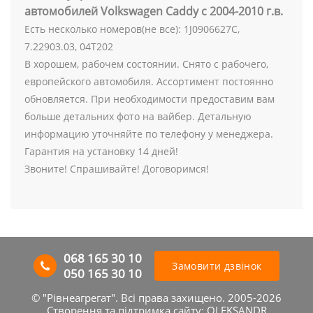
автомобилей Volkswagen Caddy с 2004-2010 г.в.
Есть несколько номеров(не все): 1J0906627C,
7.22903.03, 04Т202
В хорошем, рабочем состоянии. Снято с рабочего,
европейского автомобиля. Ассортимент постоянно
обновляется. При необходимости предоставим вам
больше детальних фото на вайбер. Детальную
информацию уточняйте по телефону у менеджера.
Гарантия на установку 14 дней!
Звоните! Спрашивайте! Договоримся!
068 165 30 10
Замовити дзвінок
050 165 30 10
© "Рівнеагрегат". Всі права захищено. 2005-2026
Створення та підтримка сайту:
OLEKSANDR