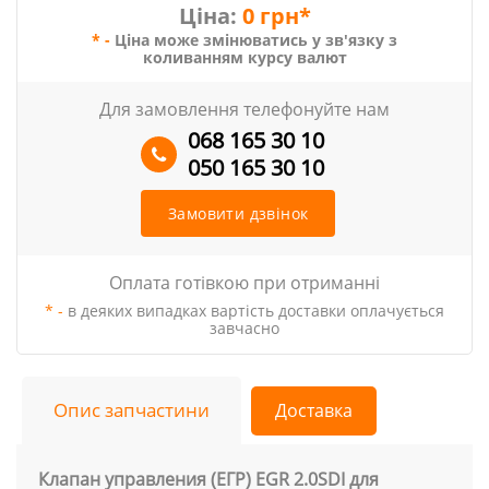
Ціна:
0 грн*
* -
Ціна може змінюватись у зв'язку з
коливанням курсу валют
Для замовлення телефонуйте нам
068 165 30 10
050 165 30 10
Замовити дзвінок
Оплата готівкою при отриманні
* -
в деяких випадках вартість доставки оплачується
завчасно
Опис запчастини
Доставка
Клапан управления (ЕГР) EGR 2.0SDI для