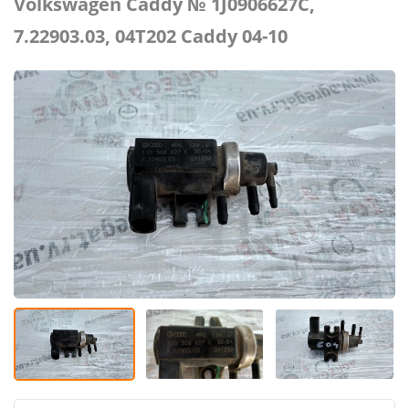
Volkswagen Caddy № 1J0906627C,
7.22903.03, 04Т202 Caddy 04-10