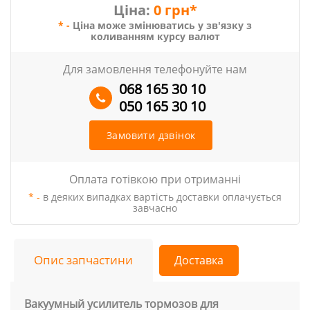
Ціна:
0 грн*
* -
Ціна може змінюватись у зв'язку з
коливанням курсу валют
Для замовлення телефонуйте нам
068 165 30 10
050 165 30 10
Замовити дзвінок
Оплата готівкою при отриманні
* -
в деяких випадках вартість доставки оплачується
завчасно
Опис запчастини
Доставка
Вакуумный усилитель тормозов для