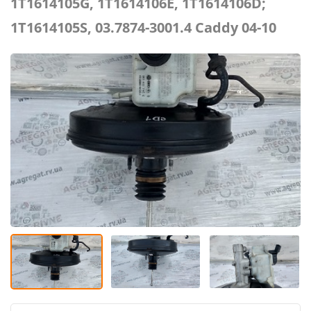
1T1614105G, 1T1614106E, 1T1614106D;
1T1614105S, 03.7874-3001.4 Caddy 04-10