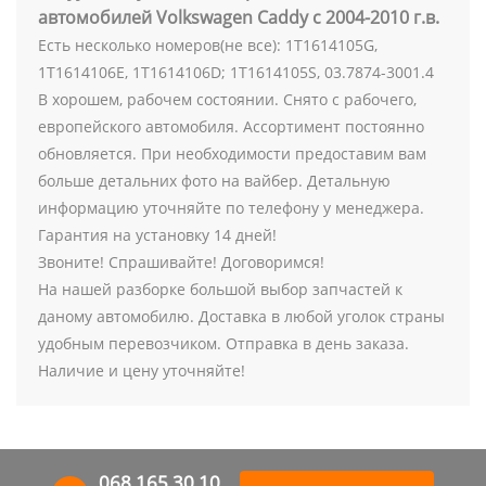
автомобилей Volkswagen Caddy с 2004-2010 г.в.
Есть несколько номеров(не все): 1T1614105G,
1T1614106E, 1T1614106D; 1T1614105S, 03.7874-3001.4
В хорошем, рабочем состоянии. Снято с рабочего,
европейского автомобиля. Ассортимент постоянно
обновляется. При необходимости предоставим вам
больше детальних фото на вайбер. Детальную
информацию уточняйте по телефону у менеджера.
Гарантия на установку 14 дней!
Звоните! Спрашивайте! Договоримся!
На нашей разборке большой выбор запчастей к
даному автомобилю. Доставка в любой уголок страны
удобным перевозчиком. Отправка в день заказа.
Наличие и цену уточняйте!
068 165 30 10