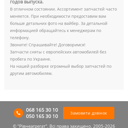
годов выпуска.
В отличном состоянии. Ассортимент запчастей часто
меняется. При необходимости предоставим вам
больше детальних фото на вайбер. За детальной
информацией обращайтесь к менеджерам по
телефону.
Звоните! Спрашивайте! Договоримся!
Запчасти сняты с европейских автомобилей без
пробега по Украине.
На нашей разборке огромный выбор запчастей по
другим автомобилям.
068 165 30 10
Замовити дзвінок
050 165 30 10
© "Рівнеагрегат". Всі права захищено. 2005-2026