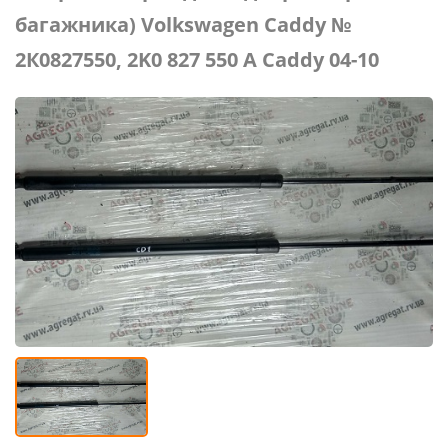
багажника) Volkswagen Caddy №
2К0827550, 2K0 827 550 A Caddy 04-10