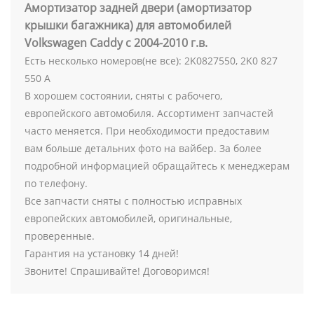
Амортизатор задней двери (амортизатор
крышки багажника) для автомобилей
Volkswagen Caddy с 2004-2010 г.в.
Есть несколько номеров(не все):
2K0827550, 2K0 827
550 A
В хорошем состоянии, сняты с рабочего,
европейского автомобиля. Ассортимент запчастей
часто меняется. При необходимости предоставим
вам больше детальних фото на вайбер. За более
подробной информацией обращайтесь к менеджерам
по телефону.
Все запчасти сняты с полностью исправных
европейских автомобилей, оригинальные,
проверенные.
Гарантия на установку 14 дней!
Звоните! Спрашивайте! Договоримся!