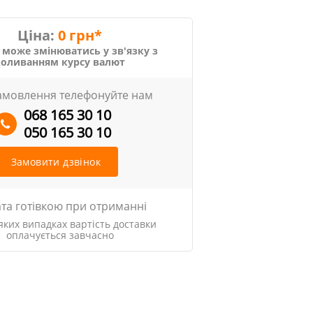
Ціна:
0 грн*
 може змінюватись у зв'язку з
коливанням курсу валют
амовлення телефонуйте нам
068 165 30 10
050 165 30 10
Замовити дзвінок
та готівкою при отриманні
яких випадках вартість доставки
оплачується завчасно