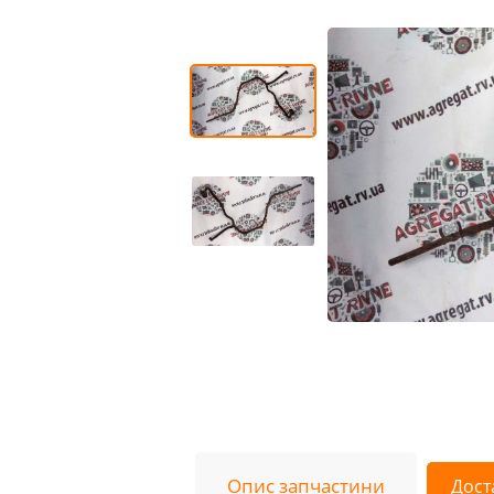
Опис запчастини
Дост