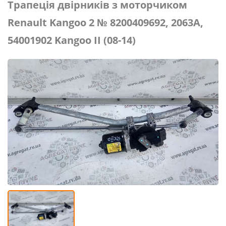
Трапеція двірників з моторчиком
Renault Kangoo 2 № 8200409692, 2063A,
54001902 Kangoo II (08-14)