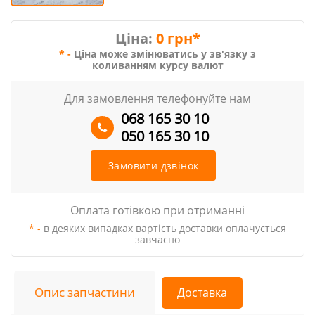
Ціна:
0 грн*
* -
Ціна може змінюватись у зв'язку з
коливанням курсу валют
Для замовлення телефонуйте нам
068 165 30 10
050 165 30 10
Замовити дзвінок
Оплата готівкою при отриманні
* -
в деяких випадках вартість доставки оплачується
завчасно
Опис запчастини
Доставка