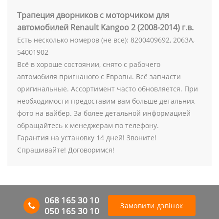
Трапеция дворников с моторчиком для
автомобилей Renault Kangoo 2 (2008-2014) г.в.
Есть несколько номеров (не все): 8200409692, 2063A,
54001902
Всё в хороше состоянии, снято с рабочего
автомобиля пригнаного с Европы. Всё запчасти
оригинальные. Ассортимент часто обновляется. При
необходимости предоставим вам больше детальних
фото на вайбер. За более детальной информацией
обращайтесь к менеджерам по телефону.
Гарантия на установку 14 дней! Звоните!
Спрашивайте! Договоримся!
068 165 30 10
Замовити дзвінок
050 165 30 10