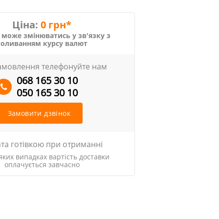
Ціна:
0 грн*
 може змінюватись у зв'язку з
коливанням курсу валют
амовлення телефонуйте нам
068 165 30 10
050 165 30 10
Замовити дзвінок
та готівкою при отриманні
яких випадках вартість доставки
оплачується завчасно