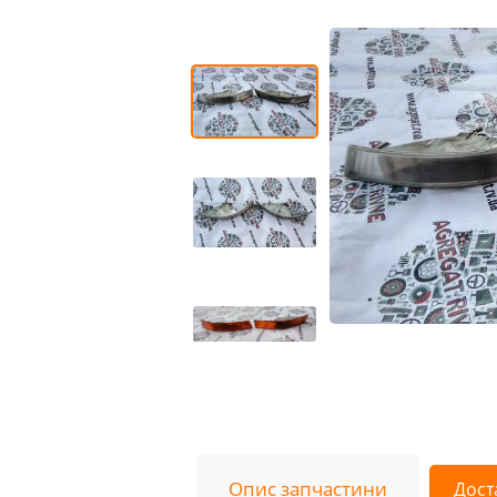
Опис запчастини
Дост