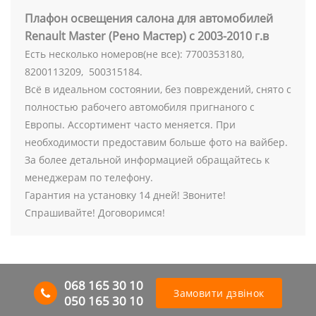
Плафон освещения салона для автомобилей
Renault Master (Рено Мастер) с 2003-2010 г.в
Есть несколько номеров(не все): 7700353180,
8200113209, 500315184.
Всё в идеальном состоянии, без повреждений, снято с
полностью рабочего автомобиля пригнаного с
Европы. Ассортимент часто меняется. При
необходимости предоставим больше фото на вайбер.
За более детальной информацией обращайтесь к
менеджерам по телефону.
Гарантия на установку 14 дней! Звоните!
Спрашивайте! Договоримся!
068 165 30 10
Замовити дзвінок
050 165 30 10