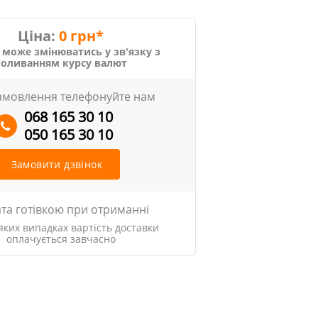
Ціна:
0 грн*
 може змінюватись у зв'язку з
коливанням курсу валют
амовлення телефонуйте нам
068 165 30 10
050 165 30 10
Замовити дзвінок
та готівкою при отриманні
яких випадках вартість доставки
оплачується завчасно