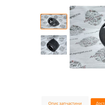
Опис запчастини
Дост