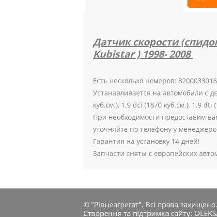
Датчик скорости (спидоме
Kubistar ) 1998- 2008
Есть несколько номеров: 8200033016
Устанавливается на автомобили с двигат
куб.см.), 1.9 dci (1870 куб.см.), 1.9 dti 
При необходимости предоставим ва
уточняйте по телефону у менеджеро
Гарантия на установку 14 дней!
Запчасти сняты с европейских авто
© "Рівнеагрегат". Всі права захищено
Створення та підтримка сайту:
OLEK