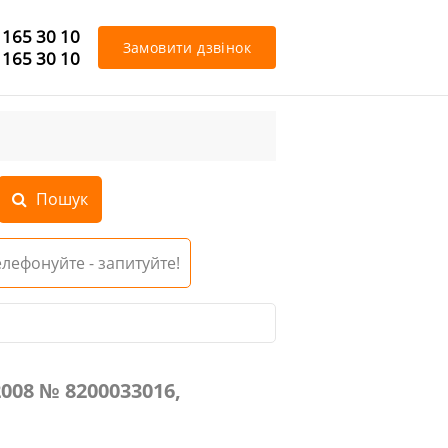
 165 30 10
Замовити дзвінок
 165 30 10
Телефонуйте - запитуйте!
7700418919
008 № 8200033016,