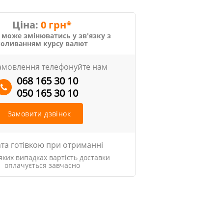
Ціна:
0 грн*
 може змінюватись у зв'язку з
коливанням курсу валют
амовлення телефонуйте нам
068 165 30 10
050 165 30 10
Замовити дзвінок
та готівкою при отриманні
яких випадках вартість доставки
оплачується завчасно