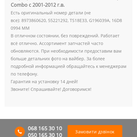
Сombo с 2001-2012 г.в.
Есть оригинальный номер детали (не
все): 8973860620, 55221292, ТS18E33, G196039A, 16D8
0994 MM
В отличном состоянии, без повреждений. Работает
всё отлично. Ассортимент запчастей часто
обновляются. При необходимости предоставим вам
больше детальних фото на вайбер. За более
подробной информацией обращайтесь к менеджерам
по телефону.
Гарантия на установку 14 дней!
Звоните! Спрашивайте! Договоримся!
068 165 30 10
Замовити дзвінок
050 165 30 10