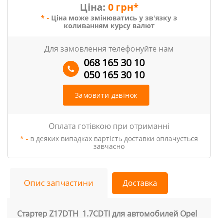
Ціна:
0 грн*
* -
Ціна може змінюватись у зв'язку з
коливанням курсу валют
Для замовлення телефонуйте нам
068 165 30 10
050 165 30 10
Замовити дзвінок
Оплата готівкою при отриманні
* -
в деяких випадках вартість доставки оплачується
завчасно
Опис запчастини
Доставка
Стартер Z17DTH 1.7CDTI для автомобилей Opel