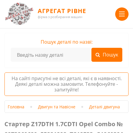
АГРЕГАТ РІВНЕ
фірма з розбирання машин
Пошук деталі по назві:
На сайті присутні не всі деталі, які є в наявності.
Деякі деталі можна замовити. Телефонуйте -
запитуйте!
Головна
Двигун та Навісне
Деталі двигуна
Стартер Z17DTH 1.7CDTI Opel Сombo №