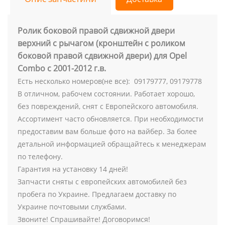
Ролик боковой правой сдвижной двери
верхний с рычагом (кронштейн с роликом
боковой правой сдвижной двери) для Opel
Combo с 2001-2012 г.в.
Есть несколько номеров(не все): 09179777, 09179778
В отличном, рабочем состоянии. Работает хорошо,
без повреждений, снят с Европейского автомобиля.
Ассортимент часто обновляется. При необходимости
предоставим вам больше фото на вайбер. За более
детальной информацией обращайтесь к менеджерам
по телефону.
Гарантия на установку 14 дней!
Запчасти сняты с европейских автомобилей без
пробега по Украине. Предлагаем доставку по
Украине почтовыми службами.
Звоните! Спрашивайте! Договоримся!