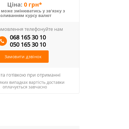
Ціна:
0 грн*
 може змінюватись у зв'язку з
коливанням курсу валют
амовлення телефонуйте нам
068 165 30 10
050 165 30 10
Замовити дзвінок
та готівкою при отриманні
яких випадках вартість доставки
оплачується завчасно