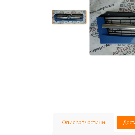
Опис запчастини
Дост