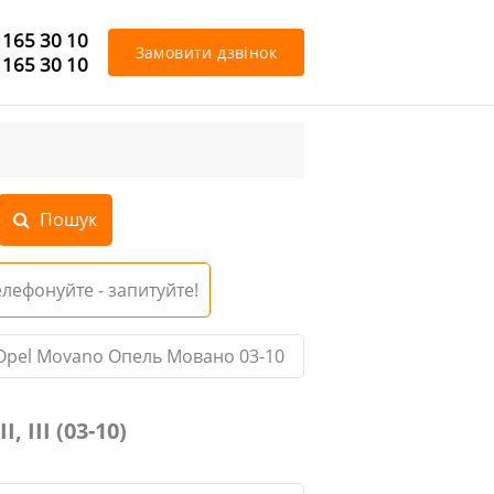
 165 30 10
Замовити дзвінок
 165 30 10
Телефонуйте - запитуйте!
 Opel Movano Опель Мовано 03-10
III (03-10)