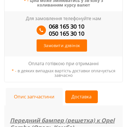
* -
Ціна може змінюватись у зв'язку з
коливанням курсу валют
Для замовлення телефонуйте нам
068 165 30 10
050 165 30 10
Замовити дзвінок
Оплата готівкою при отриманні
* -
в деяких випадках вартість доставки оплачується
завчасно
Опис запчастини
Доставка
Передний бампер (решетка) к Opel