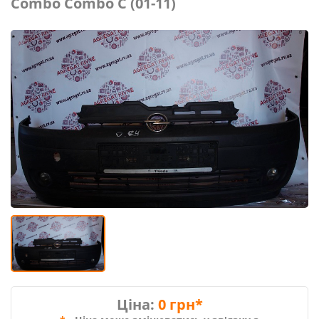
Combo Combo C (01-11)
Ціна:
0 грн*