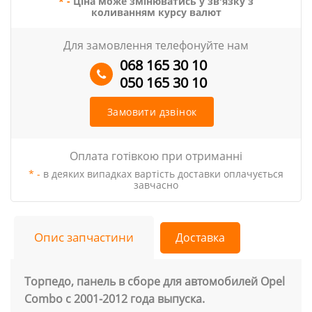
* -
Ціна може змінюватись у зв'язку з
коливанням курсу валют
Для замовлення телефонуйте нам
068 165 30 10
050 165 30 10
Замовити дзвінок
Оплата готівкою при отриманні
* -
в деяких випадках вартість доставки оплачується
завчасно
Опис запчастини
Доставка
Торпедо, панель в сборе для автомобилей Opel
Combo с 2001-2012 года выпуска.