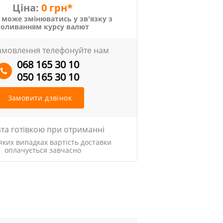
Ціна:
0 грн*
 може змінюватись у зв'язку з
коливанням курсу валют
амовлення телефонуйте нам
068 165 30 10
050 165 30 10
Замовити дзвінок
та готівкою при отриманні
яких випадках вартість доставки
оплачується завчасно