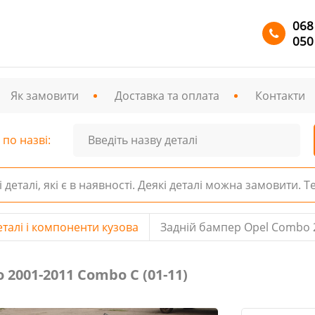
068
050
Як замовити
Доставка та оплата
Контакти
по назві:
і деталі, які є в наявності. Деякі деталі можна замовити. 
еталі і компоненти кузова
Задній бампер Opel Combo 
2001-2011 Combo C (01-11)