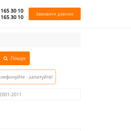
 165 30 10
Замовити дзвінок
 165 30 10
Телефонуйте - запитуйте!
2001-2011