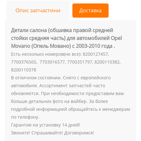
Опис запчастини
Доставка
Детали салона (обшивка правой средней
стойки средняя часть) для автомобилей Opel
Movano (Опель Мовано) с 2003-2010 года .
Есть несколько номеров(не все): 8200127457,
7700376565, 7703016577, 7700351797, 8200110382,
8200110378
В отличном состоянии. Снято с европейского
автомобиля. Ассортимент запчастей часто
обновляется. При необходимости предоставим вам
больше детальних фото на вайбер. За более
подробной информацией обращайтесь к менеджерам
по телефону.
Гарантия на установку 14 дней!
Звоните! Спрашивайте! Договоримся!