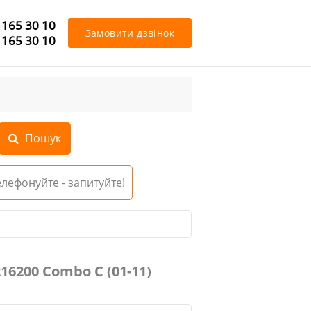
 165 30 10
Замовити дзвінок
 165 30 10
Телефонуйте - запитуйте!
16200 Combo C (01-11)