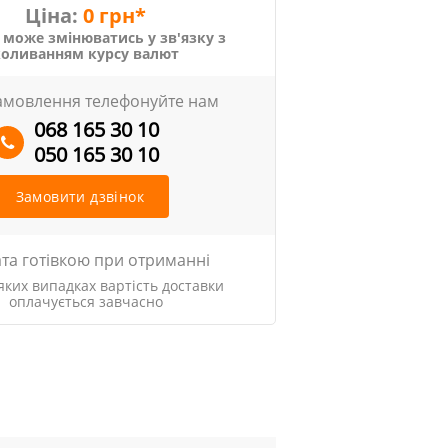
Ціна:
0 грн*
 може змінюватись у зв'язку з
коливанням курсу валют
амовлення телефонуйте нам
068 165 30 10
050 165 30 10
Замовити дзвінок
та готівкою при отриманні
яких випадках вартість доставки
оплачується завчасно