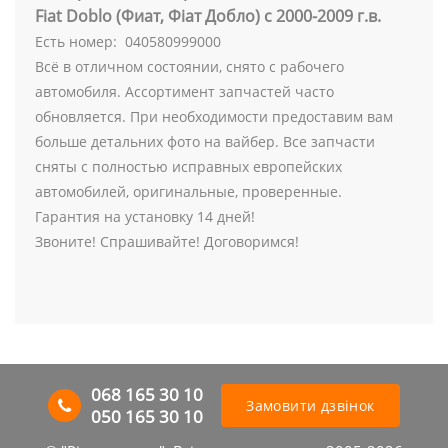
Fiat Doblo (Фиат, Фіат Добло) с 2000-2009 г.в.
Есть номер: 040580999000
Всё в отличном состоянии, снято с рабочего
автомобиля. Ассортимент запчастей часто
обновляется. При необходимости предоставим вам
больше детальних фото на вайбер. Все запчасти
сняты с полностью исправных европейских
автомобилей, оригинальные, проверенные.
Гарантия на установку 14 дней!
Звоните! Спрашивайте! Договоримся!
068 165 30 10
Замовити дзвінок
050 165 30 10