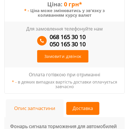
Ціна:
0 грн*
* -
Ціна може змінюватись у зв'язку з
коливанням курсу валют
Для замовлення телефонуйте нам
068 165 30 10
050 165 30 10
Замовити дзвінок
Оплата готівкою при отриманні
* -
в деяких випадках вартість доставки оплачується
завчасно
Опис запчастини
Доставка
Фонарь сигнала торможения для автомобилей