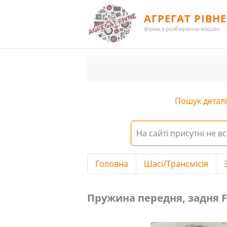
АГРЕГАТ РІВНЕ
фірма з розбирання машин
Пошук деталі 
На сайті присутні не вс
Головна
Шасі/Трансмісія
Пружина передня, задня Fiat