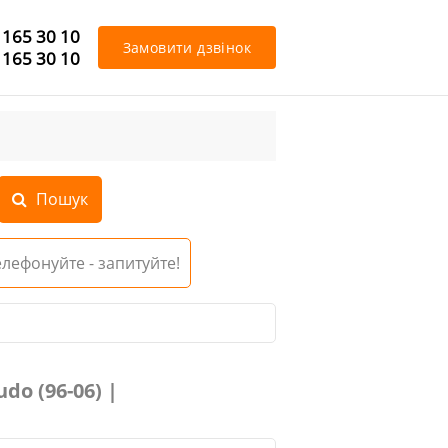
 165 30 10
Замовити дзвінок
 165 30 10
Телефонуйте - запитуйте!
do (96-06) |