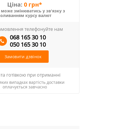
Ціна:
0 грн*
 може змінюватись у зв'язку з
коливанням курсу валют
амовлення телефонуйте нам
068 165 30 10
050 165 30 10
Замовити дзвінок
та готівкою при отриманні
яких випадках вартість доставки
оплачується завчасно