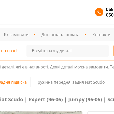
068
050
Як замовити
Доставка та оплата
Контакти
по назві:
і деталі, які є в наявності. Деякі деталі можна замовити. 
Задня підвіска
Пружина передня, задня Fiat Scudo
 Scudo | Expert (96-06) | Jumpy (96-06) | Scu