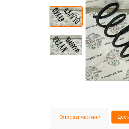
Опис запчастини
Дост