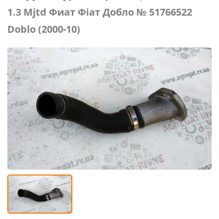
1.3 Mjtd Фиат Фіат Добло № 51766522
Doblо (2000-10)