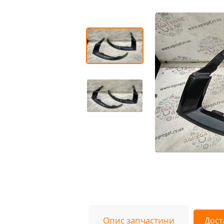
Опис запчастини
Дост