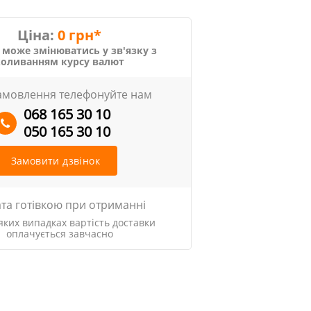
Ціна:
0 грн*
 може змінюватись у зв'язку з
коливанням курсу валют
амовлення телефонуйте нам
068 165 30 10
050 165 30 10
Замовити дзвінок
та готівкою при отриманні
яких випадках вартість доставки
оплачується завчасно