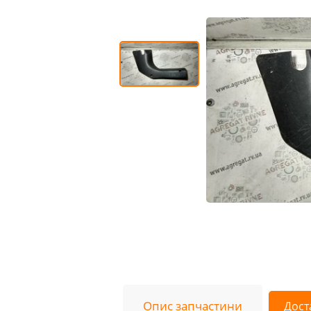
Опис запчастини
Дост