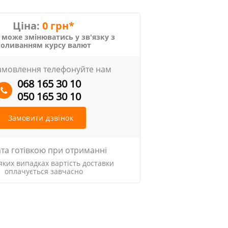
Ціна:
0 грн*
 може змінюватись у зв'язку з
коливанням курсу валют
амовлення телефонуйте нам
068 165 30 10
050 165 30 10
Замовити дзвінок
та готівкою при отриманні
яких випадках вартість доставки
оплачується завчасно