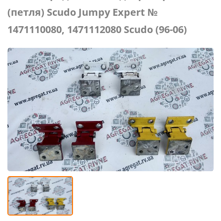
(петля) Scudo Jumpy Expert №
1471110080, 1471112080 Scudo (96-06)