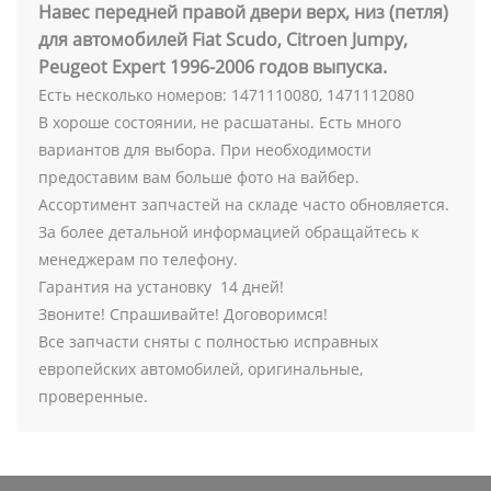
Навес передней правой двери верх, низ (петля)
для автомобилей Fiat Scudo, Citroen Jumpy,
Peugeot Expert 1996-2006 годов выпуска.
Есть несколько номеров: 1471110080, 1471112080
В хороше состоянии, не расшатаны. Есть много
вариантов для выбора. При необходимости
предоставим вам больше фото на вайбер.
Ассортимент запчастей на складе часто обновляется.
За более детальной информацией обращайтесь к
менеджерам по телефону.
Гарантия на установку 14 дней!
Звоните! Спрашивайте! Договоримся!
Все запчасти сняты с полностью исправных
европейских автомобилей, оригинальные,
проверенные.