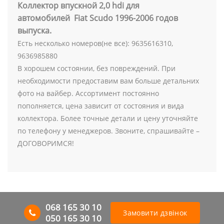
Коллектор впускной 2,0 hdi для
автомобилей Fiat Scudo 1996-2006 годов
выпуска.
Есть несколько номеров(не все): 9635616310,
9636985880
В хорошем состоянии, без повреждений. При
необходимости предоставим вам больше детальних
фото на вайбер. Ассортимент постоянно
пополняется, цена зависит от состояния и вида
коллектора. Более точные детали и цену уточняйте
по телефону у менеджеров. Звоните, спрашивайте –
ДОГОВОРИМСЯ!
068 165 30 10
Замовити дзвінок
050 165 30 10