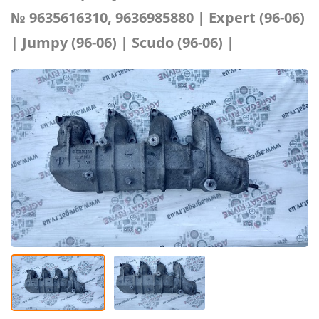
№ 9635616310, 9636985880 | Expert (96-06)
| Jumpy (96-06) | Scudo (96-06) |