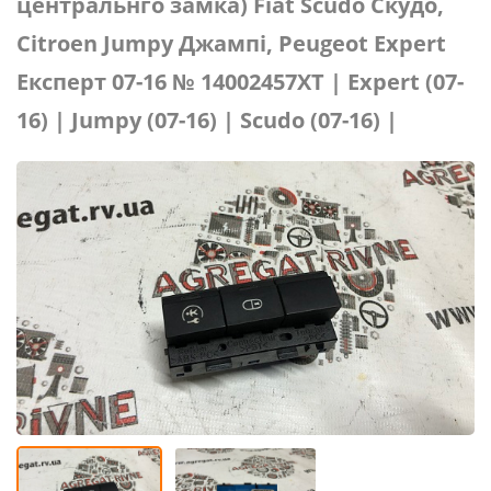
центральнго замка) Fiat Scudo Скудо,
Citroen Jumpy Джампі, Peugeot Expert
Експерт 07-16 № 14002457XT | Expert (07-
16) | Jumpy (07-16) | Scudo (07-16) |