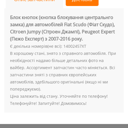
Блок кнопок (кнопка блокування центральнго
замка) для автомобілей Fiat Scudo (Фіат Скудо),
Citroen Jumpy (Сітроен Джампі), Peugeot Expert
(Пежо Експерт) з 2007-2016 року.
Є декілька номерів(не всі): 14002457XT
В хорошому стані, знято з справного автомобіля. При
необхідності надамо більше детальних фото на
вайбер. Ассортимент запчастин часто міняється. Всі
запчастини зняті з справних європейських
автомобілів, здебільшого оригінальні (якщо ні ми
попереджуємо).
Ціна залежить від стану. Уточняйте по телефону!
Телефонуйте! Запитуйте! Домовимось!