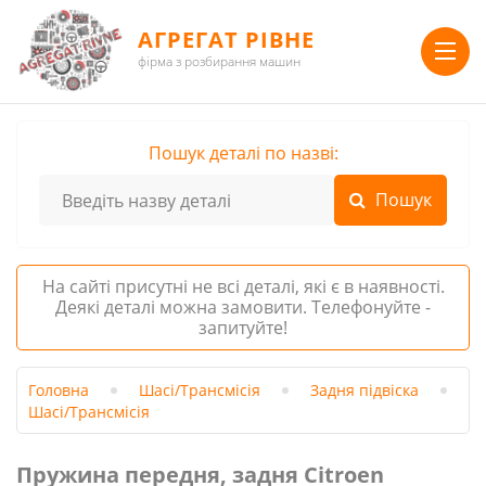
АГРЕГАТ РІВНЕ
фірма з розбирання машин
Пошук деталі по назві:
На сайті присутні не всі деталі, які є в наявності.
Деякі деталі можна замовити. Телефонуйте -
запитуйте!
Головна
Шасі/Трансмісія
Задня підвіска
Шасі/Трансмісія
Пружина передня, задня Citroen