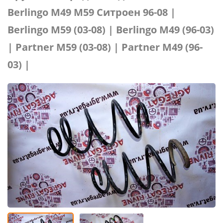
Berlingo M49 M59 Ситроен 96-08 |
Berlingo M59 (03-08) | Berlingo М49 (96-03)
| Partner M59 (03-08) | Partner М49 (96-
03) |