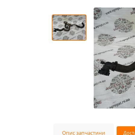
Опис запчастини
Дост