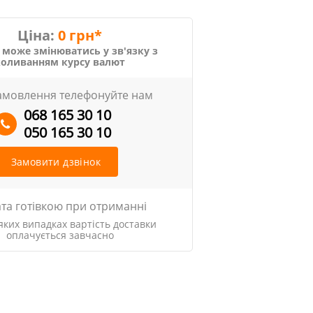
Ціна:
0 грн*
 може змінюватись у зв'язку з
коливанням курсу валют
амовлення телефонуйте нам
068 165 30 10
050 165 30 10
Замовити дзвінок
та готівкою при отриманні
яких випадках вартість доставки
оплачується завчасно