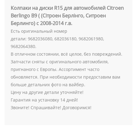
Колпаки на диски R15 для автомобилей Citroen
Berlingo В9 ( (Сітроен Берлінго, Ситроен
Берлинго) с 2008-2014 г.в.
Есть оригинальный номер
детали: 9682036080, 682036180, 9682061980,
9682064380.
В отличном состоянии, всё целое, без повреждений.
Запчасти сняты с оригинального автомобиля,
пригнаного с Европы. Ассортимент часто
обновляется. При необходимости предоставим вам
больше детальних фото на вайбер.
Цену на другие детали уточняйте!
Гарантия на установку 14 дней!
Звоните! Спрашивайте! Договоримся!