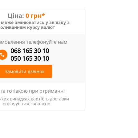
Ціна:
0 грн*
 може змінюватись у зв'язку з
коливанням курсу валют
амовлення телефонуйте нам
068 165 30 10
050 165 30 10
Замовити дзвінок
та готівкою при отриманні
яких випадках вартість доставки
оплачується завчасно