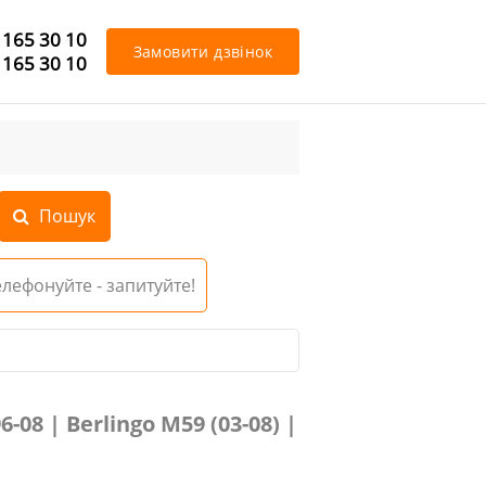
 165 30 10
Замовити дзвінок
 165 30 10
Телефонуйте - запитуйте!
08 | Berlingo M59 (03-08) |