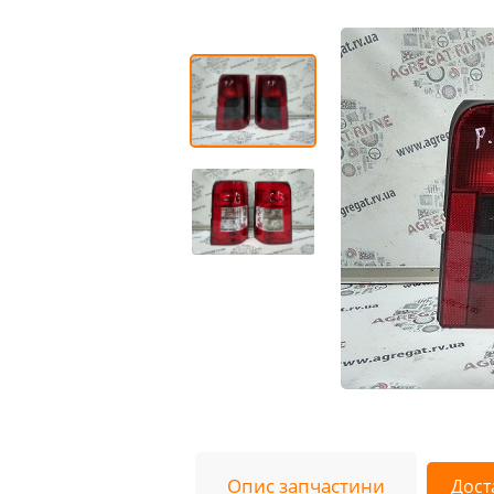
Опис запчастини
Дост